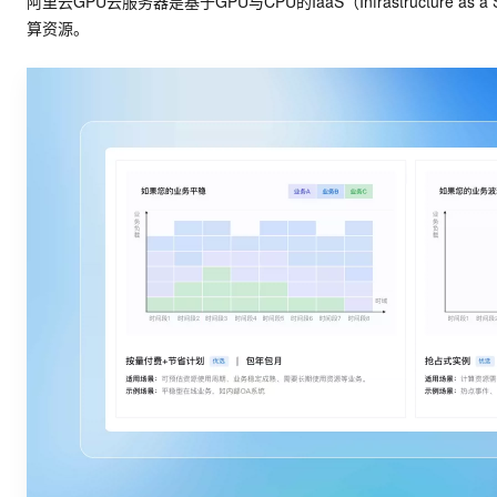
阿里云GPU云服务器是基于GPU与CPU的IaaS（Infrastruct
算资源。