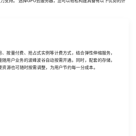
与训练提供算力支持。 选择GPU云服务器，您可以轻松构建具备有以下优势的计
月、按量付费、抢占式实例等计费方式，结合弹性伸缩服务，
量随用户业务的波峰波谷自动按需开通。同时，配套的存储，
重要资源也可随时按需调整，为用户节约每一分成本。