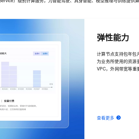
ure as a Service）级别计算服务，为智能驾驶、具身智能、模型推理
弹性能力
计算节点支持包年包
为业务所使用的资源
VPC，外网带宽等
查看更多