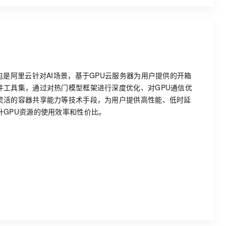
包是阿里云针对AI场景，基于GPU云服务器为用户提供的开箱
件工具集，通过对热门模型框架进行深度优化、对GPU通信优
灵活的容器共享能力等技术手段，为用户提供高性能、低时延
升GPU资源的使用效率和性价比。