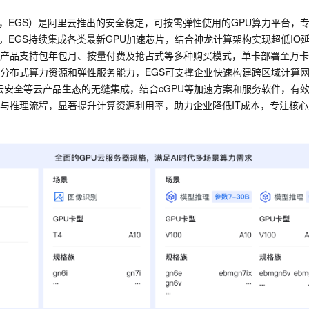
 service，EGS）是阿里云推出的安全稳定，可按需弹性使用的GPU算力
。EGS持续集成各类最新GPU加速芯片，结合神龙计算架构实现超低IO
产品支持包年包月、按量付费及抢占式等多种购买模式，单卡部署至万卡
的分布式算力资源和弹性服务能力，EGS可支撑企业快速构建跨区域计算
，云安全等云产品生态的无缝集成，结合cGPU等加速方案和服务软件，有
与推理流程，显著提升计算资源利用率，助力企业降低IT成本，专注核