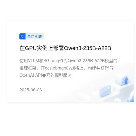
10 分钟在聊天系统中增加
专有云
最佳实践
在GPU实例上部署Qwen3-235B-A22B
使用VLLM和SGLang作为Qwen3-235B-A22B模型的
推理框架，在ecs.ebmgn8v规格上，构建并获得与
OpenAI API兼容的模型服务
2025-06-26