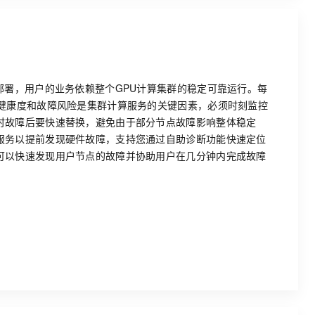
部署，用户的业务依赖整个GPU计算集群的稳定可靠运行。每
的健康度和故障风险是集群计算服务的关键因素，必须时刻监控
时故障后要快速替换，避免由于部分节点故障影响整体稳定
服务以提前发现硬件故障，支持您通过自助诊断功能快速定位
可以快速发现用户节点的故障并协助用户在几分钟内完成故障