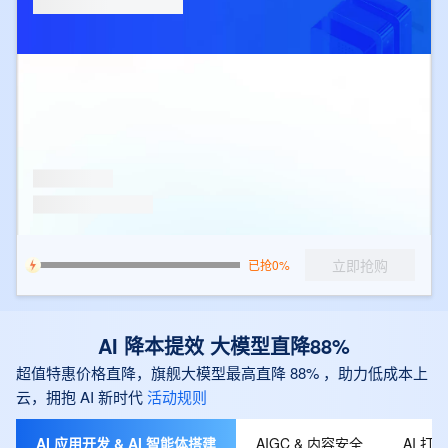
立即抢购
已抢0%
AI 降本提效 大模型直降88%
超值特惠价格直降，旗舰大模型最高直降 88% ，助力低成本上
云，拥抱 AI 新时代
活动规则
AI 应用开发 & AI 智能体搭建
AIGC & 内容安全
AI 