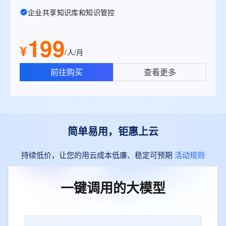
企业共享知识库和知识管控
199
¥
/人/月
前往购买
查看更多
简单易用，钜惠上云
持续低价，让您的用云成本低廉、稳定可预期
活动规则
一键调用的大模型