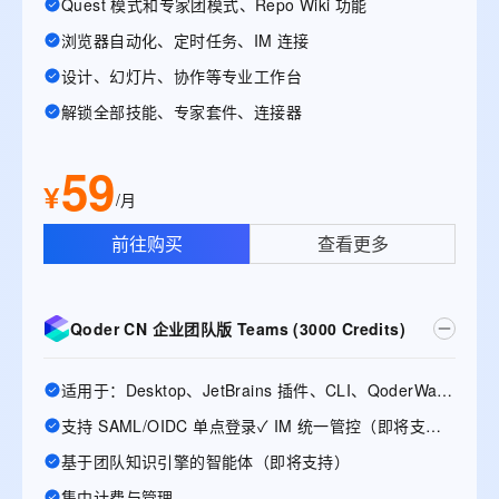
Quest 模式和专家团模式、Repo Wiki 功能
浏览器自动化、定时任务、IM 连接
设计、幻灯片、协作等专业工作台
解锁全部技能、专家套件、连接器
59
¥
/月
前往购买
查看更多
Qoder CN 企业团队版 Teams (3000 Credits)
适用于：Desktop、JetBrains 插件、CLI、QoderWake、Mobile
支持 SAML/OIDC 单点登录✓ IM 统一管控（即将支持）
基于团队知识引擎的智能体（即将支持）
集中计费与管理