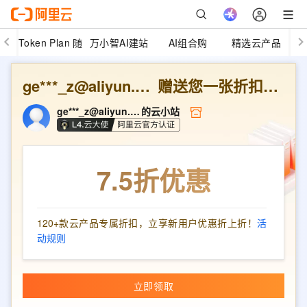
Token Plan 随
万小智AI建站
AI组合购
精选云产品
心用
ge***_z@aliyun.com
赠送您一张折扣优惠券
ge***_z@aliyun.com
的云小站
7.5折
优惠
120+款云产品专属折扣，立享新用户优惠折上折！
活
动规则
立即领取