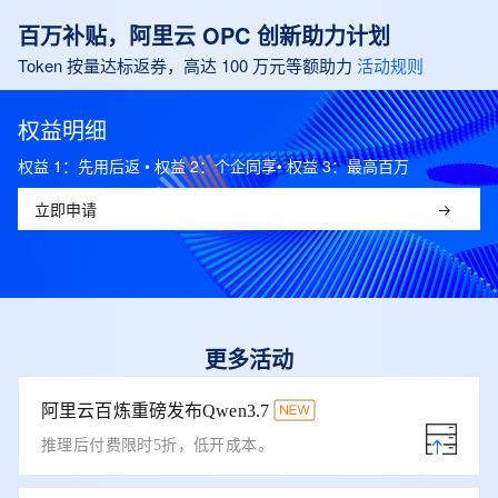
百万补贴，阿里云 OPC 创新助力计划
Token 按量达标返券，高达 100 万元等额助力
活动规则
权益明细
权益 1：先用后返 • 权益 2：个企同享• 权益 3：最高百万
立即申请
更多活动
阿里云百炼重磅发布Qwen3.7
推理后付费限时5折，低开成本。