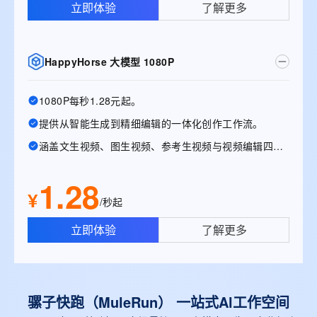
立即体验
了解更多
HappyHorse 大模型 1080P
1080P每秒1.28元起。
提供从智能生成到精细编辑的一体化创作工作流。
涵盖文生视频、图生视频、参考生视频与视频编辑四大能力。
1.28
¥
/秒起
立即体验
了解更多
骡子快跑（MuleRun） 一站式Al工作空间