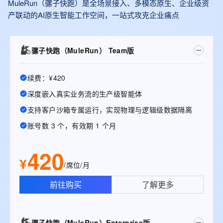
MuleRun（骡子快跑）是全场景接入、多模态原生、企业级资
产联动的AI原生智能工作空间，一站式攻克企业痛点
骡子快跑（MuleRun） Team版
续费：¥420
深度嵌入真实业务流的生产级智能体
支持客户沙箱专属运行，实现物理与逻辑级数据隔离
账号数 3 个，有效期 1 个月
420
¥
/席位/月
前往购买
了解更多
骡子快跑（MuleRun）Enterprise版