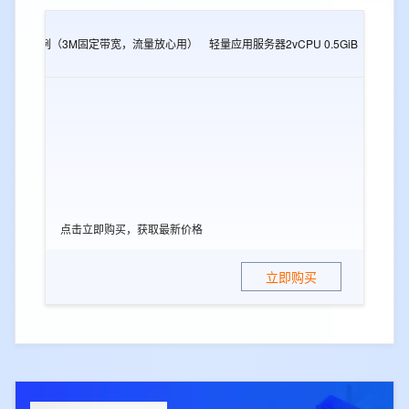
2G
e实例（3M固定带宽，流量放心用）
轻量应用服务器2vCPU 0.5GiB
轻量应用
点击立即购买，获取最新价格
立即购买