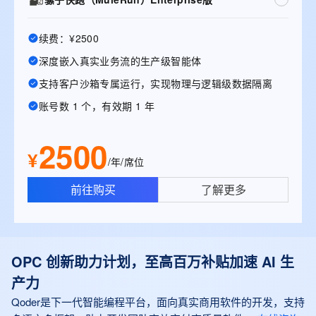
续费：¥2500
深度嵌入真实业务流的生产级智能体
支持客户沙箱专属运行，实现物理与逻辑级数据隔离
账号数 1 个，有效期 1 年
2500
¥
/年/席位
前往购买
了解更多
OPC 创新助力计划，至高百万补贴加速 AI 生
产力
Qoder是下一代智能编程平台，面向真实商用软件的开发，支持
多语言多框架，助力开发团队高效交付高质量软件。
在线咨询