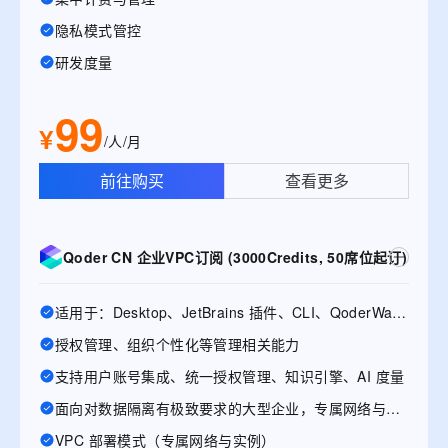
隐私模式管控
研发度量
99
¥
/人/月
前往购买
查看更多
Qoder CN 企业VPC订阅 (3000Credits, 50席位起订)
适用于：Desktop、JetBrains 插件、CLI、QoderWake、Mobile
授权管理、组织个性化等管理相关能力
支持用户账号集成、统一授权管理、知识引擎、AI 度量
面向对数据隔离有极致要求的大型企业，专属网络与实例
VPC 部署模式（专属网络与实例）