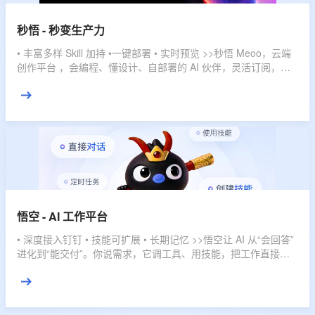
秒悟 - 秒变生产力
• 丰富多样 Skill 加持 •一键部署 • 实时预览 >>秒悟 Meoo，云端
创作平台 ，会编程、懂设计、自部署的 AI 伙伴，灵活订阅，多
档位套餐，匹配不同使用强度，全域赋能，开发任务一键搞定。
悟空 - AI 工作平台
• 深度接入钉钉 • 技能可扩展 • 长期记忆 >>悟空让 AI 从“会回答”
进化到“能交付”。你说需求，它调工具、用技能，把工作直接推
进到结果。