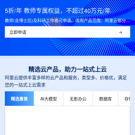
5折/年 教师专属权益，不超过40万元/年
教师(含博士后)及科研工作者可申请。适用产品范围：阿里云部分公共云产品，可开科研发票。
立即申请
精选云产品，助力一站式上云
阿里云提供丰富多样的云产品和服务，类型多、价格优，满足
您的一站式上云需求
精选惠普
AI大模型
无影办公
数据库
存储